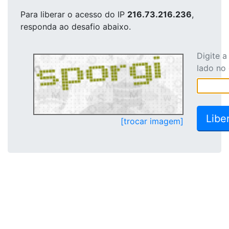
Para liberar o acesso
do IP
216.73.216.236
,
responda ao desafio abaixo.
Digite 
lado no
[trocar imagem]